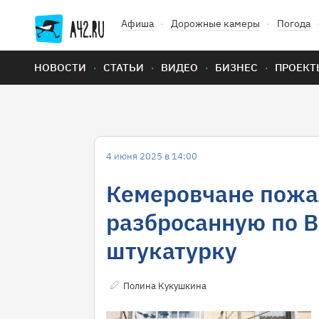
Афиша
Дорожные камеры
Погода
НОВОСТИ
СТАТЬИ
ВИДЕО
БИЗНЕС
ПРОЕКТ
4 июня 2025 в 14:00
Кемеровчане пожа
разбросанную по В
штукатурку
Полина Кукушкина