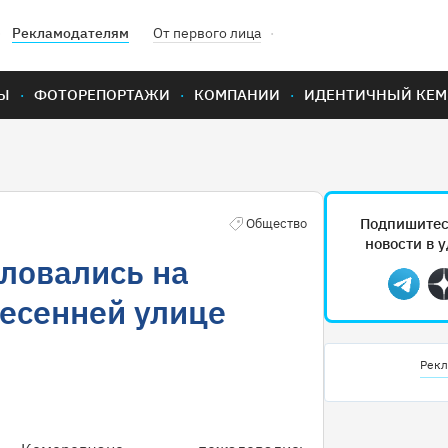
Рекламодателям
От первого лица
Ы
ФОТОРЕПОРТАЖИ
КОМПАНИИ
ИДЕНТИЧНЫЙ КЕМ
Подпишитес
Общество
новости в 
ловались на
Teleg
есенней улице
Рекл