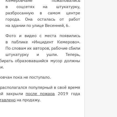
Кемеровчане пожаловались
в соцсетях на штукатурку,
разбросанную в самом центре
города. Она осталась от работ
на здании по улице Весенней, 6.
Фото и видео с места появились
в паблике «Инцидент Кемерово».
По словам их авторов, рабочие сбили
штукатурку и ушли. Теперь,
бирать образовавшийся мусор должны
и.
овчан пока не поступало.
 располагался популярный в своё время
рый закрыли
после пожара
2019 года
тавлено
на продажу.