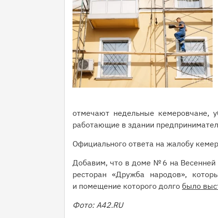
отмечают недельные кемеровчане, у
работающие в здании предпринимател
Официального ответа на жалобу кемер
Добавим, что в доме № 6 на Весенней
ресторан «Дружба народов», кото
и помещение которого долго
было выс
Фото: A42.RU