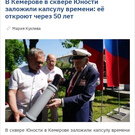
В Кемерове в сквере Юности
заложили капсулу времени: её
откроют через 50 лет
Мария Куклева
В сквере Юности в Кемерове заложили капсулу времени