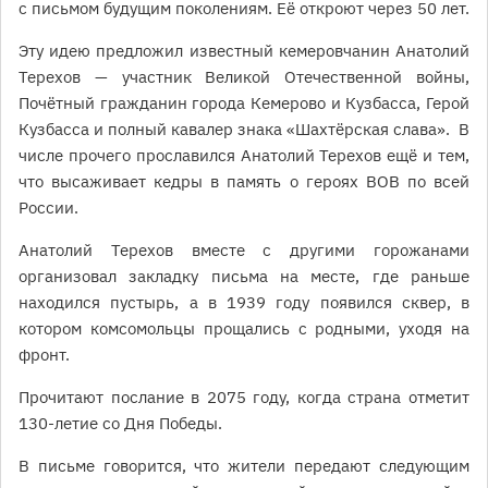
с письмом будущим поколениям. Её откроют через 50 лет.
Эту идею предложил известный кемеровчанин Анатолий
Терехов — участник Великой Отечественной войны,
Почётный гражданин города Кемерово и Кузбасса, Герой
Кузбасса и полный кавалер знака «Шахтёрская слава». В
числе прочего прославился Анатолий Терехов ещё и тем,
что высаживает кедры в память о героях ВОВ по всей
России.
Анатолий Терехов вместе с другими горожанами
организовал закладку письма на месте, где раньше
находился пустырь, а в 1939 году появился сквер, в
котором комсомольцы прощались с родными, уходя на
фронт.
Прочитают послание в 2075 году, когда страна отметит
130-летие со Дня Победы.
В письме говорится, что жители передают следующим