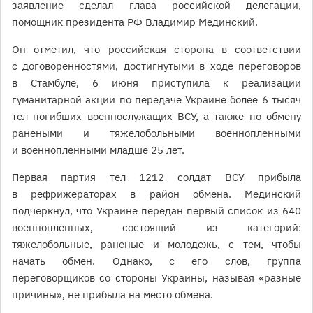
заявление
сделал глава российской делегации,
помощник президента РФ Владимир Мединский.
Он отметил, что российская сторона в соответствии
с договоренностями, достигнутыми в ходе переговоров
в Стамбуле, 6 июня приступила к реализации
гуманитарной акции по передаче Украине более 6 тысяч
тел погибших военнослужащих ВСУ, а также по обмену
ранеными и тяжелобольными военнопленными
и военнопленными младше 25 лет.
Первая партия тел 1212 солдат ВСУ прибыла
в рефрижераторах в район обмена. Мединский
подчеркнул, что Украине передан первый список из 640
военнопленных, состоящий из категорий:
тяжелобольные, раненые и молодежь, с тем, чтобы
начать обмен. Однако, с его слов, группа
переговорщиков со стороны Украины, называя «разные
причины», не прибыла на место обмена.