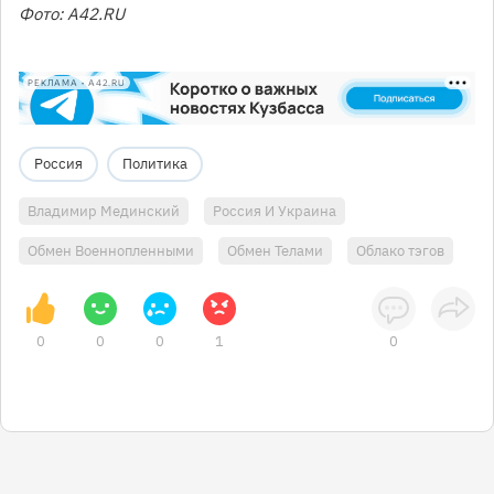
Фото: A42.RU
РЕКЛАМА • A42.RU
Россия
Политика
Владимир Мединский
Россия И Украина
Обмен Военнопленными
Обмен Телами
Облако тэгов
0
0
0
1
0