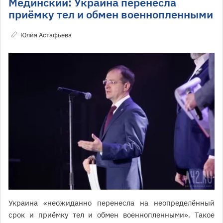
Мединский: Украина перенесла
приёмку тел и обмен военнопленными
Юлия Астафьева
Украина «неожиданно перенесла на неопределённый
срок и приёмку тел и обмен военнопленными». Такое