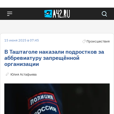
15 июня 2025 в 07:45
Происшествия
В Таштаголе наказали подростков за
аббревиатуру запрещённой
организации
Юлия Астафьева