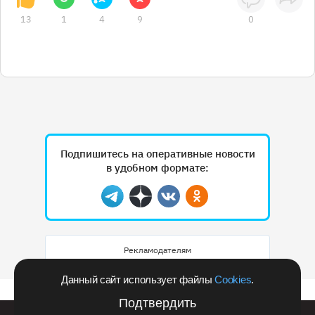
13
1
4
9
0
Подпишитесь на оперативные новости
в удобном формате:
Telegram
Дзен
Вконтакте
Одноклассники
Рекламодателям
Данный сайт использует файлы
Cookies
.
Подтвердить
Билайн запустил в Кемеровской области акцию с