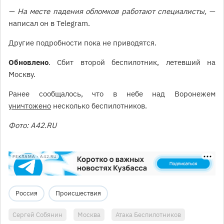
— На месте падения обломков работают специалисты,
—
написал он в Telegram.
Другие подробности пока не приводятся.
Обновлено
. Сбит второй беспилотник, летевший на
Москву.
Ранее сообщалось, что в небе над Воронежем
уничтожено
несколько беспилотников.
Фото: А42.RU
РЕКЛАМА • A42.RU
Россия
Происшествия
Сергей Собянин
Москва
Атака Беспилотников