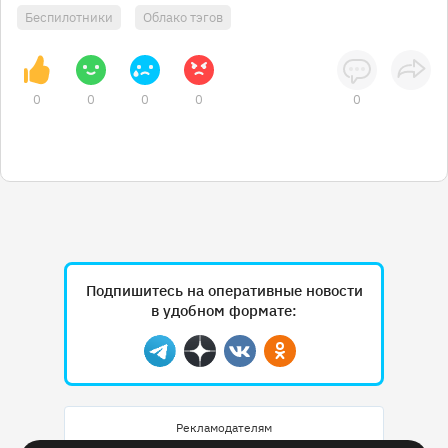
Беспилотники
Облако тэгов
0
0
0
0
0
Подпишитесь на оперативные новости
в удобном формате:
Telegram
Дзен
Вконтакте
Одноклассники
Рекламодателям