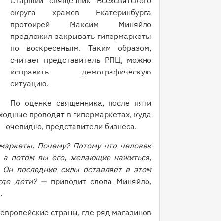
Старший священник Всехсвятского
округа храмов Екатеринбурга
протоирей Максим Миняйло
предложил закрывать гипермаркеты
по воскресеньям. Таким образом,
считает представитель РПЦ, можно
исправить демографическую
ситуацию.
По оценке священника, после пяти
ходные проводят в гипермаркетах, куда
— очевидно, представители бизнеса.
маркеты. Почему? Потому что человек
, а потом вы его, желающие нажиться,
 Он последние силы оставляет в этом
 где дети? —
приводит слова Миняйло,
1
.
европейские страны, где ряд магазинов