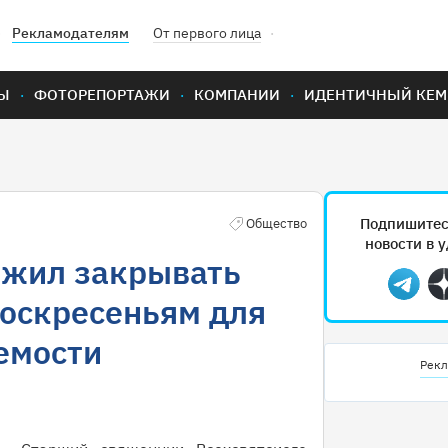
Рекламодателям
От первого лица
Ы
ФОТОРЕПОРТАЖИ
КОМПАНИИ
ИДЕНТИЧНЫЙ КЕМ
Подпишитес
Общество
новости в 
жил закрывать
Teleg
воскресеньям для
емости
Рекл