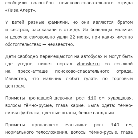
сообщили волонтёры поисково-спасательного отряда
«Лиза Алерт».
У детей разные фамилии, но они являются братом
и сестрой, рассказали в отряде. Из больницы мальчик
и девочка самовольно ушли 22 июня, при каких именно
обстоятельствах — неизвестно.
Дети свободно перемещаются на автобусах и могут быть
где угодно, пишет портал
vtomske.ru
со ссылкой
на пресс-атташе поисково-спасательного отряда.
Известно, что мальчик любит гулять по торговым
центрам.
Приметы пропавшей девочки: рост 110 см, худощавая,
волосы тёмно-русые, глаза карие. Была одета: тёмно-
синяя футболка, цветные штаны, белые сандалии.
Приметы пропавшего мальчика: рост 140 см,
нормального телосложения, волосы тёмно-русые, глаза