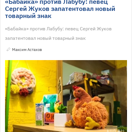
«Бабайка» против Лабубу: певец
Сергей Жуков запатентовал новый
товарный знак
«Бабайка» против Лабубу: певец Сергей Жуков
запатентовал новый товарный знак
Максим Астахов