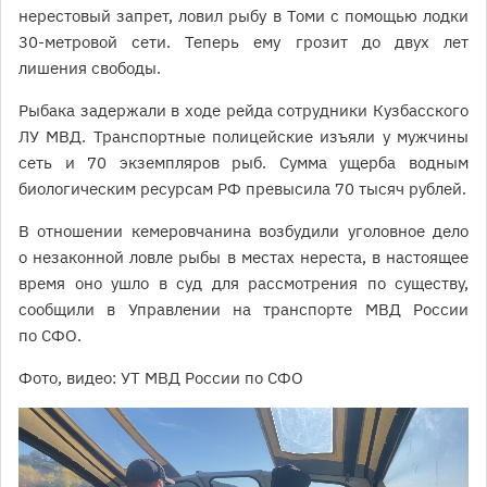
нерестовый запрет, ловил рыбу в Томи с помощью лодки
30-метровой сети. Теперь ему грозит до двух лет
лишения свободы.
Рыбака задержали в ходе рейда сотрудники Кузбасского
ЛУ МВД. Транспортные полицейские изъяли у мужчины
сеть и 70 экземпляров рыб. Сумма ущерба водным
биологическим ресурсам РФ превысила 70 тысяч рублей.
В отношении кемеровчанина возбудили уголовное дело
о незаконной ловле рыбы в местах нереста, в настоящее
время оно ушло в суд для рассмотрения по существу,
сообщили в Управлении на транспорте МВД России
по СФО.
Фото, видео: УТ МВД России по СФО