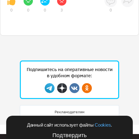
0
0
0
3
0
Подпишитесь на оперативные новости
в удобном формате:
Telegram
Дзен
Вконтакте
Одноклассники
Рекламодателям
Данный сайт использует файлы
Cookies
.
Подтвердить