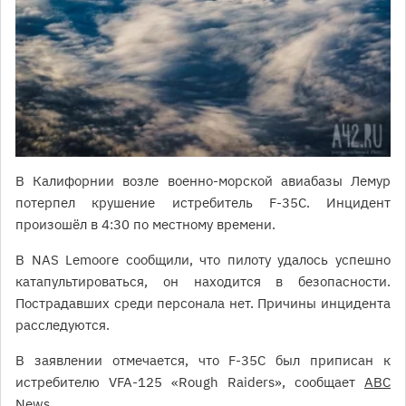
В Калифорнии возле военно-морской авиабазы Лемур
потерпел крушение истребитель F-35С. Инцидент
произошёл в 4:30 по местному времени.
В NAS Lemoore сообщили, что пилоту удалось успешно
катапультироваться, он находится в безопасности.
Пострадавших среди персонала нет. Причины инцидента
расследуются.
В заявлении отмечается, что F-35C был приписан к
истребителю VFA-125 «Rough Raiders», сообщает
ABC
News
.