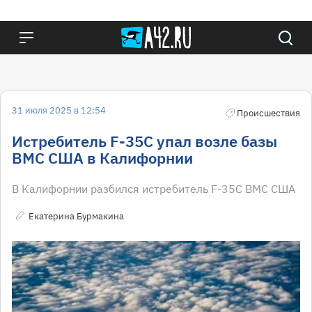
31 июля 2025 в 12:54
Происшествия
Истребитель F-35C упал возле базы
ВМС США в Калифорнии
В Калифорнии разбился истребитель F-35С ВМС США
Екатерина Бурмакина