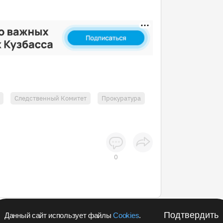
Следственный Комитет
Прокуратура
0
Подтвердить
Данный сайт использует файлы
Cookies
.