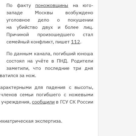
По факту
поножовщины
на юго-
западе Москвы возбуждено
уголовное дело о покушении
на убийство двух и более лиц.
Причиной произошедшего стал
семейный конфликт, пишет
112
.
По данным канала, погибший юноша
состоял на учёте в ПНД. Родители
заметили, что последние три дня
ватился за нож.
характерными для падения с высоты,
 членов семьи погибшего с ножевыми
 учреждения,
сообщили
в ГСУ СК России
ихиатрическая экспертиза.