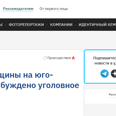
Рекламодателям
От первого лица
Ы
ФОТОРЕПОРТАЖИ
КОМПАНИИ
ИДЕНТИЧНЫЙ КЕМ
Подпишитес
Происшествия
новости в 
щины на юго-
Teleg
збуждено уголовное
Рекл