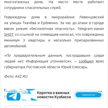
многоэтажных дома. На место месте работают
сотрудники спасательных служб.
Повреждены дома в микрорайоне Левенцовский
на улицах Ткачёва и Ерёменко. За час до атаки в городе
ввели режим «беспилотная опасность». Telegram-канал
SHOT
со ссылкой на очевидцев написал, что повреждены
минимум 3 квартиры и несколько припаркованных
автомобилей.
«По предварительным данным, пострадавших среди
людей нет. Информация уточняется»,
—
сообщил
врио
губернатора Ростовской области Юрий Слюсарь.
Фото: A42.RU
РЕКЛАМА • A42.RU