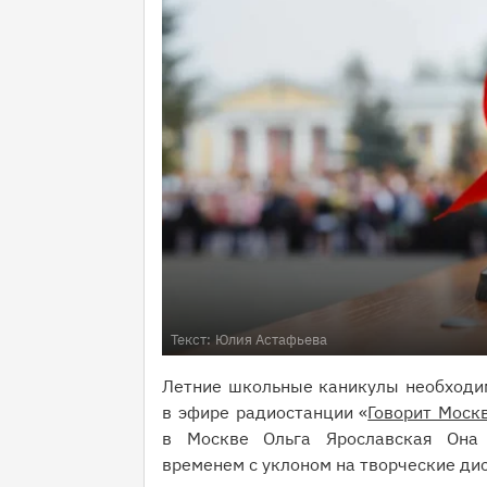
Текст:
Юлия Астафьева
Летние школьные каникулы необходим
в эфире радиостанции «
Говорит Моск
в Москве Ольга Ярославская Она
временем с уклоном на творческие ди