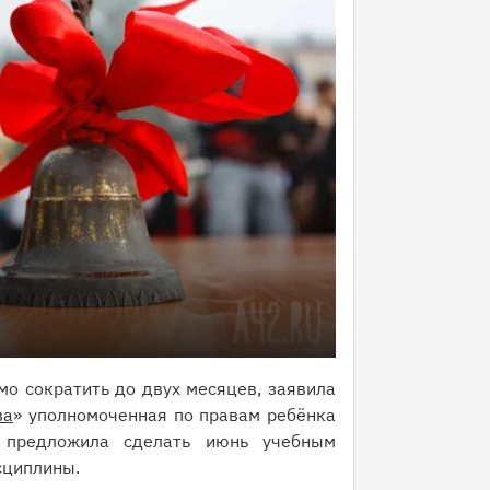
о сократить до двух месяцев, заявила
ва
» уполномоченная по правам ребёнка
 предложила сделать июнь учебным
сциплины.