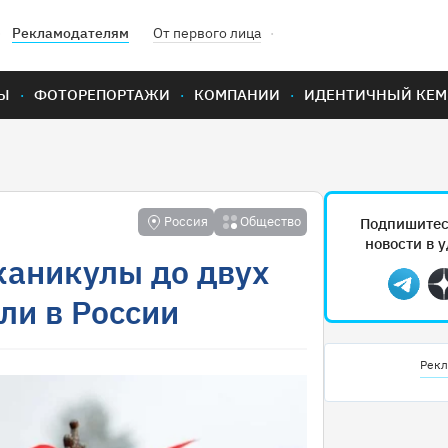
Рекламодателям
От первого лица
Ы
ФОТОРЕПОРТАЖИ
КОМПАНИИ
ИДЕНТИЧНЫЙ КЕМ
Россия
Общество
Подпишитес
новости в 
каникулы до двух
Teleg
ли в России
Рекл