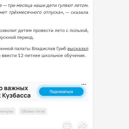
 — три месяца наши дети гуляют летом.
нет трёхмесячного отпуска»,
— сказала
зволит детям провести лето с пользой,
пускной период.
венной палаты Владислав Гриб
высказал
о ввести 12-летнее школьное обучение.
аникулы
Облако тэгов