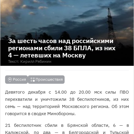
За шесть часов над российскими
регионами сбили 38 БПЛА, из них
4 — летевших на Москву
Текст:
Кирилл Рябинин
Россия
Происшествия
Девятого декабря с 14.00 до 20.00 мск силы ПВО
перехватили и уничтожили 38 беспилотников, из них
семь — над территорией Московского региона. Об этом
говорится в сводке Минобороны.
21 беспилотник сбили в Брянской области, 6 — в
Калужской, по два — в Белгородской и Тульской