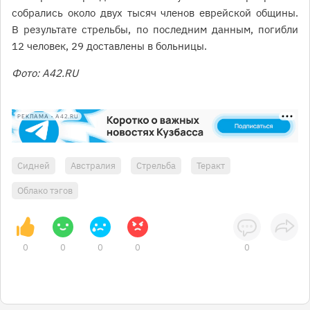
собрались около двух тысяч членов еврейской общины.
В результате стрельбы, по последним данным, погибли
12 человек, 29 доставлены в больницы.
Фото: A42.RU
РЕКЛАМА • A42.RU
Сидней
Австралия
Стрельба
Теракт
Облако тэгов
0
0
0
0
0