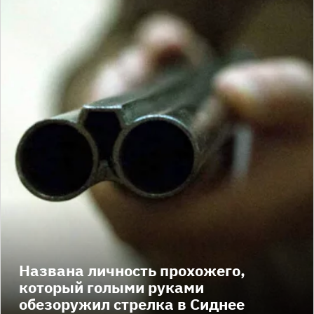
Названа личность прохожего,
который голыми руками
обезоружил стрелка в Сиднее