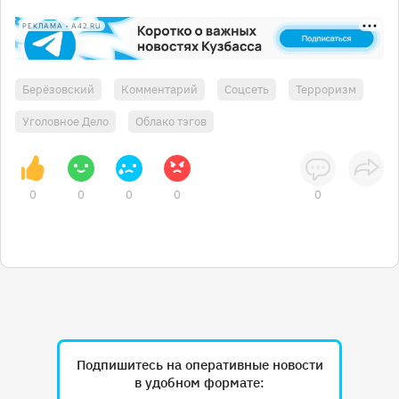
РЕКЛАМА • A42.RU
Берёзовский
Комментарий
Соцсеть
Терроризм
Уголовное Дело
Облако тэгов
0
0
0
0
0
Подпишитесь на оперативные новости
в удобном формате: