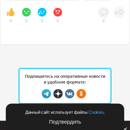
0
0
0
0
0
Подпишитесь на оперативные новости
в удобном формате:
Telegram
Дзен
Вконтакте
Одноклассники
Данный сайт использует файлы
Cookies
.
Рекламодателям
Подтвердить
Билайн запустил в Кемеровской области акцию с