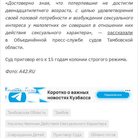
«Достоверно зная, что потерпевшие не достигли
двенадцатилетнего возраста, с целью удовлетворения
своей половой потребности и возбуждения сексуального
интереса у малолетних он совершил в отношении них
действия сексуального характера»,
—
рассказали
в Объединённой пресс-службе судов Тамбовской
области.
Суд приговор его к 15 годам колонии строгого режима.
Фото: A42.RU
РЕКЛАМА • A42.RU
Тамбовская Область
Тамбов
Насильственные Действия Сексуального Характера
Совращение Детей
Приговор Суда
Облако тэгов