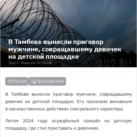
В Тамбове вынесли приговор
мужчине, совращавшему девочек
на детской площадке
Текст:
Максим Астахов
Россия
Происшествия
В Тамбове вынесли приговор мужчине, совращавшему
девочек на детской площадке. Его признали виновным
в насильственных действиях сексуального характера.
Летом 2024 года осуждённый пришёл на детскую
площадку, где стал приставать к девочкам.