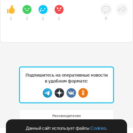
1
1
1
1
0
Подпишитесь на оперативные новости
в удобном формате:
Telegram
Дзен
Вконтакте
Одноклассники
Рекламодателям
Данный сайт использует файлы
Cookies
.