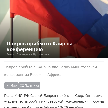
Лавров прибыл в Каир на
конференцию
Текст:
Екатерина Бурмакина
Лавров прибыл в Каир на площадку министерской
конференции Россия — Африка
Мир
Политика
Глава МИД РФ Сергей Лавров прибыл в Каир. Он примет
участие во второй министерской конференции Форума
партнёрства Россия — Африка 19-20 декабря.