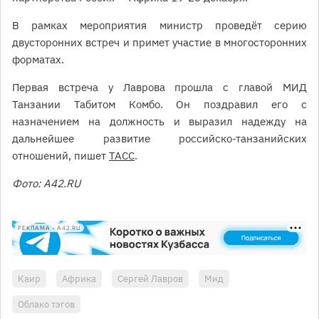
В рамках мероприятия министр проведёт серию
двусторонних встреч и примет участие в многосторонних
форматах.
Первая встреча у Лаврова прошла с главой МИД
Танзании Табитом Комбо. Он поздравил его с
назначением на должность и выразил надежду на
дальнейшее развитие российско-танзанийских
отношений, пишет
ТАСС
.
Фото: А42.RU
РЕКЛАМА • A42.RU
Каир
Африка
Сергей Лавров
Мид
Облако тэгов