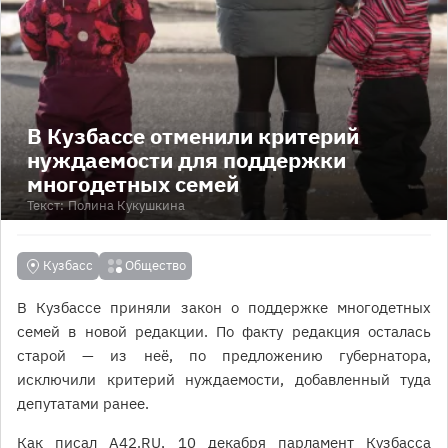
В Кузбассе отменили критерий
нуждаемости для поддержки
многодетных семей
Текст:
Полина Кукушкина
Кузбасс
Общество
В Кузбассе приняли закон о поддержке многодетных
семей в новой редакции. По факту редакция осталась
старой — из неё, по предложению губернатора,
исключили критерий нуждаемости, добавленный туда
депутатами ранее.
Как писал A42.RU, 10 декабря парламент Кузбасса