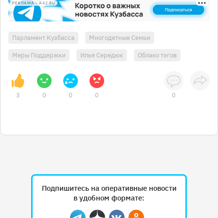
РЕКЛАМА • A42.RU
Парламент Кузбасса
Многодетные Семьи
Меры Поддержки
Илья Середюк
Облако тэгов
3
0
0
0
0
Подпишитесь на оперативные новости
в удобном формате: