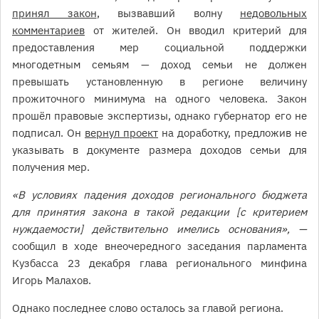
принял закон
, вызвавший волну
недовольных
комментариев
от жителей. Он вводил критерий для
предоставления мер социальной поддержки
многодетным семьям — доход семьи не должен
превышать установленную в регионе величину
прожиточного минимума на одного человека. Закон
прошёл правовые экспертизы, однако губернатор его не
подписал. Он
вернул проект
на доработку, предложив не
указывать в документе размера доходов семьи для
получения мер.
«В условиях падения доходов регионального бюджета
для принятия закона в такой редакции [с критерием
нуждаемости] действительно имелись основания», —
сообщил в ходе внеочередного заседания парламента
Кузбасса 23 декабря глава регионального минфина
Игорь Малахов.
Однако последнее слово осталось за главой региона.