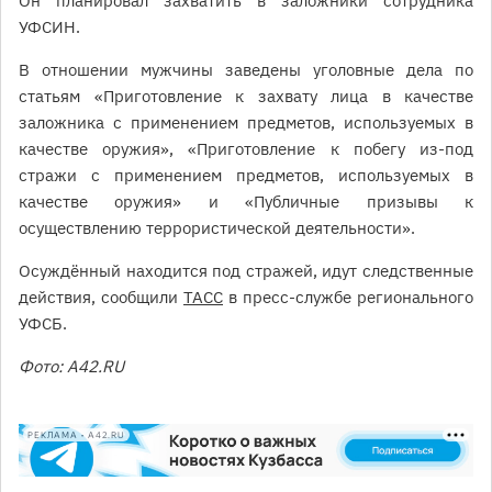
Он планировал захватить в заложники сотрудника
УФСИН.
В отношении мужчины заведены уголовные дела по
статьям «Приготовление к захвату лица в качестве
заложника с применением предметов, используемых в
качестве оружия», «Приготовление к побегу из-под
стражи с применением предметов, используемых в
качестве оружия» и «Публичные призывы к
осуществлению террористической деятельности».
Осуждённый находится под стражей, идут следственные
действия, сообщили
ТАСС
в пресс-службе регионального
УФСБ.
Фото: А42.RU
РЕКЛАМА • A42.RU