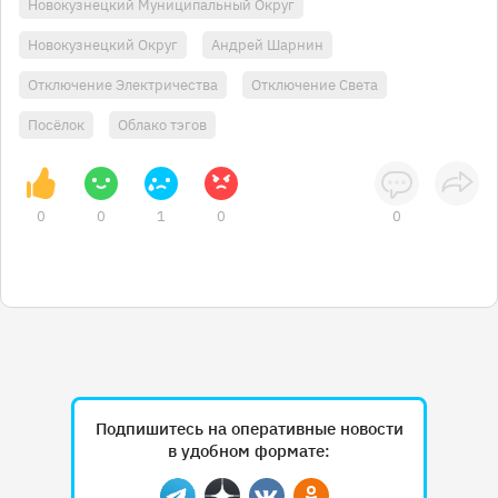
Новокузнецкий Муниципальный Округ
Новокузнецкий Округ
Андрей Шарнин
Отключение Электричества
Отключение Света
Посёлок
Облако тэгов
0
0
1
0
0
Подпишитесь на оперативные новости
в удобном формате: