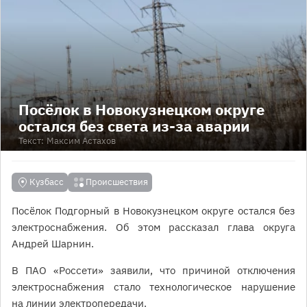
Посёлок в Новокузнецком округе
остался без света из-за аварии
Текст:
Максим Астахов
Кузбасс
Происшествия
Посёлок Подгорный в Новокузнецком округе остался без
электроснабжения. Об этом рассказал глава округа
Андрей Шарнин.
В ПАО «Россети» заявили, что причиной отключения
электроснабжения стало технологическое нарушение
на линии электропередачи.