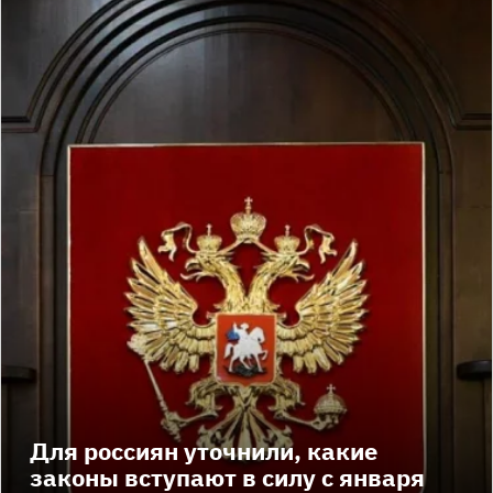
Для россиян уточнили, какие
законы вступают в силу с января