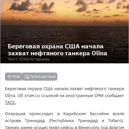
Береговая охрана США начала
захват нефтяного танкера Olina
Текст:
Юлия Астафьева
Мир
Происшествия
Береговая охрана США начала захват нефтяного танкера
Olina. Об этом со ссылкой на иностранные СМИ сообщает
ТАСС
.
Операция происходит в Карибском бассейне возле
острова Тринидад (Республика Тринидад и Тобаго).
Танкер ранее осуществлял рейсы в Венесуэлу под флагом