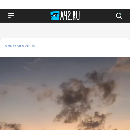
9 января в 20:06