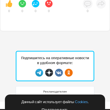
0
0
0
0
0
Подпишитесь на оперативные новости
в удобном формате:
Telegram
Дзен
Вконтакте
Одноклассники
Рекламодателям
Данный сайт использует файлы
Cookies
.