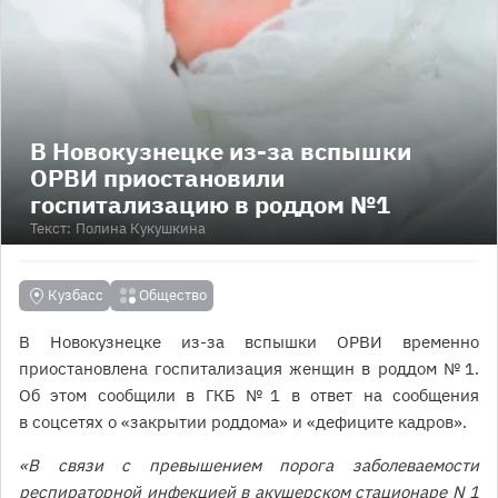
В Новокузнецке из-за вспышки
ОРВИ приостановили
госпитализацию в роддом №1
Текст:
Полина Кукушкина
Кузбасс
Общество
В Новокузнецке из-за вспышки ОРВИ временно
приостановлена госпитализация женщин в роддом № 1.
Об этом сообщили в ГКБ № 1 в ответ на сообщения
в соцсетях о «закрытии роддома» и «дефиците кадров».
«В связи с превышением порога заболеваемости
респираторной инфекцией в акушерском стационаре N 1