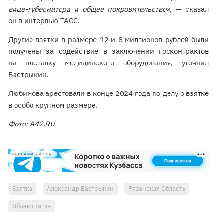
вице-губернатора и общее покровительство»
, — сказал
он в интервью
ТАСС
.
Другие взятки в размере 12 и 8 миллионов рублей были
получены за содействие в заключении госконтрактов
на поставку медицинского оборудования, уточнил
Бастрыкин.
Любимова арестовали в конце 2024 года по делу о взятке
в особо крупном размере.
Фото: А42.RU
РЕКЛАМА • A42.RU
Взятка
Александр Бастрыкин
Рязанская Область
Облако тэгов