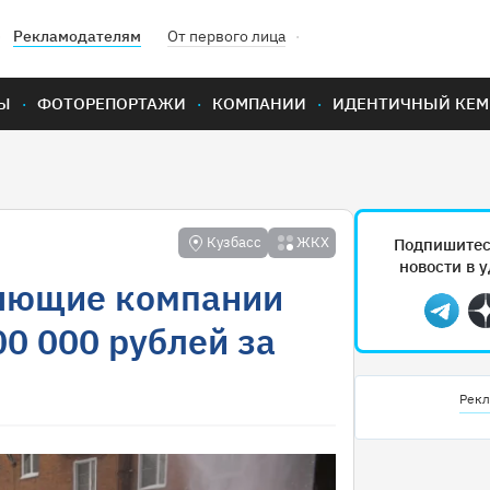
Рекламодателям
От первого лица
Ы
ФОТОРЕПОРТАЖИ
КОМПАНИИ
ИДЕНТИЧНЫЙ КЕМ
Кузбасс
ЖКХ
Подпишитес
новости в 
ляющие компании
Teleg
0 000 рублей за
Рекл