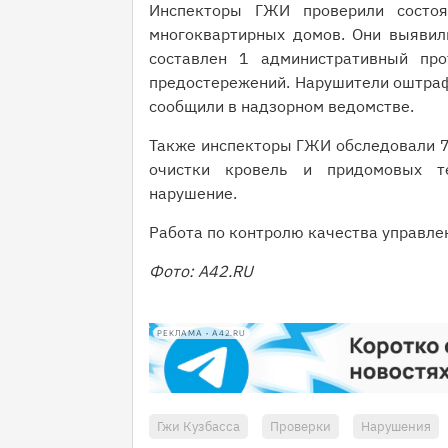
Инспекторы ГЖИ проверили состоя
многоквартирных домов. Они выявил
составлен 1 административный про
предостережений. Нарушители оштраф
сообщили в надзорном ведомстве.
Также инспекторы ГЖИ обследовали 7
очистки кровель и придомовых т
нарушение.
Работа по контролю качества управл
Фото: А42.RU
РЕКЛАМА • A42.RU
Гжи Кузбасса
Проверки
Нарушения