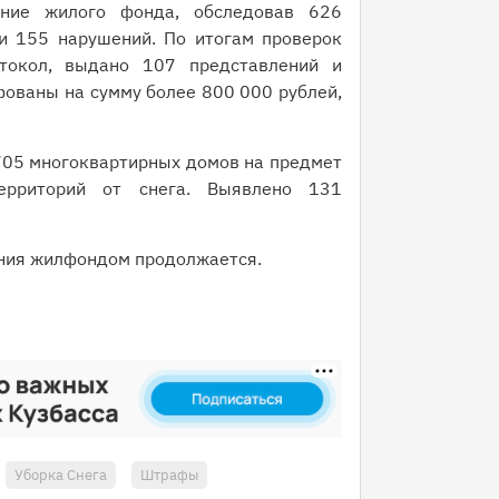
ние жилого фонда, обследовав 626
и 155 нарушений. По итогам проверок
токол, выдано 107 представлений и
ованы на сумму более 800 000 рублей,
05 многоквартирных домов на предмет
ерриторий от снега. Выявлено 131
ения жилфондом продолжается.
Уборка Снега
Штрафы