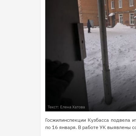
Текст:
Елена Хатова
Госжилинспекции Кузбасса подвела и
по 16 января. В работе УК выявлены с