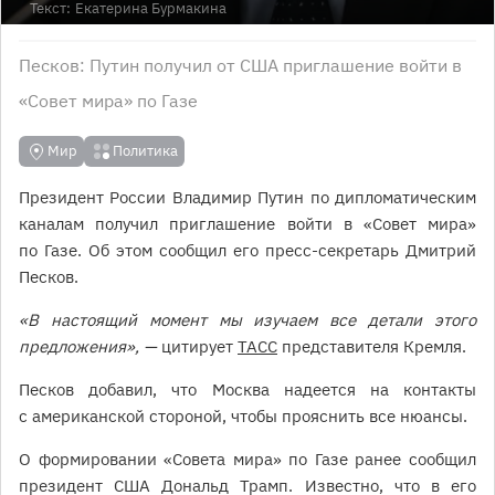
Текст:
Екатерина Бурмакина
Песков: Путин получил от США приглашение войти в
«Совет мира» по Газе
Мир
Политика
Президент России Владимир Путин по дипломатическим
каналам получил приглашение войти в «Совет мира»
по Газе. Об этом сообщил его пресс-секретарь Дмитрий
Песков.
«В настоящий момент мы изучаем все детали этого
предложения», —
цитирует
ТАСС
представителя Кремля.
Песков добавил, что Москва надеется на контакты
с американской стороной, чтобы прояснить все нюансы.
О формировании «Совета мира» по Газе ранее сообщил
президент США Дональд Трамп. Известно, что в его