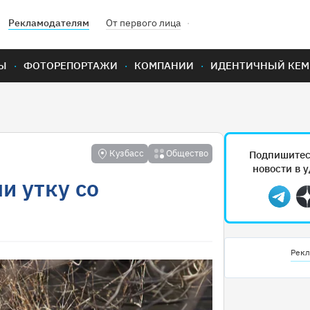
Рекламодателям
От первого лица
Ы
ФОТОРЕПОРТАЖИ
КОМПАНИИ
ИДЕНТИЧНЫЙ КЕМ
Кузбасс
Общество
Подпишитес
новости в 
и утку со
Teleg
Рекл