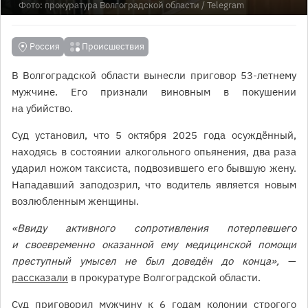
Фото:
прокуратура Волгоградской области
/ Telegram
Россия
Происшествия
В Волгоградской области вынесли приговор 53-летнему
мужчине. Его признали виновным в покушении
на убийство.
Суд установил, что 5 октября 2025 года осуждённый,
находясь в состоянии алкогольного опьянения, два раза
ударил ножом таксиста, подвозившего его бывшую жену.
Нападавший заподозрил, что водитель является новым
возлюбленным женщины.
«Ввиду активного сопротивления потерпевшего
и своевременно оказанной ему медицинской помощи
преступный умысел не был доведён до конца»,
—
рассказали
в прокуратуре Волгоградской области.
Суд приговорил мужчину к 6 годам колонии строгого