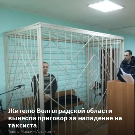
Жителю Волгоградской области
вынесли приговор за нападение на
таксиста
Текст:
Максим Астахов