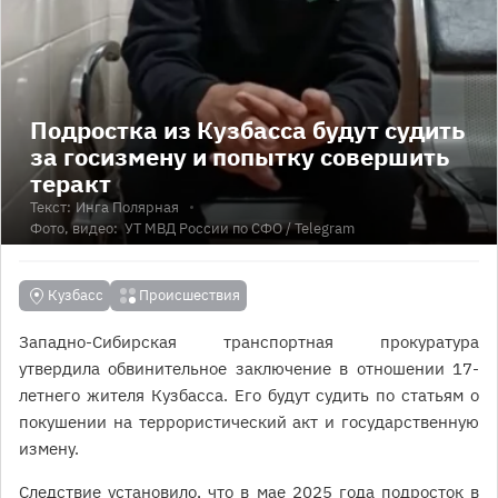
Подростка из Кузбасса будут судить
за госизмену и попытку совершить
теракт
Текст:
Инга Полярная
Фото, видео:
УТ МВД России по СФО
/ Telegram
Кузбасс
Происшествия
Западно-Сибирская транспортная прокуратура
утвердила обвинительное заключение в отношении 17-
летнего жителя Кузбасса. Его будут судить по статьям о
покушении на террористический акт и государственную
измену.
Следствие установило, что в мае 2025 года подросток в