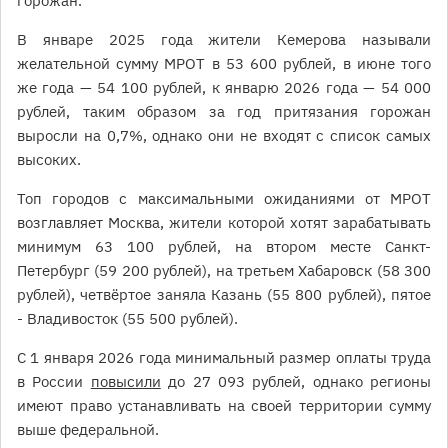
горожан.
В январе 2025 года жители Кемерова называли
желательной сумму МРОТ в 53 600 рублей, в июне того
же года — 54 100 рублей, к январю 2026 года — 54 000
рублей, таким образом за год притязания горожан
выросли на 0,7%, однако они не входят с список самых
высоких.
Топ городов с максимальными ожиданиями от МРОТ
возглавляет Москва, жители которой хотят зарабатывать
минимум 63 100 рублей, на втором месте Санкт-
Петербург (59 200 рублей), на третьем Хабаровск (58 300
рублей), четвёртое заняла Казань (55 800 рублей), пятое
- Владивосток (55 500 рублей).
С 1 января 2026 года минимальный размер оплаты труда
в России
повысили
до 27 093 рублей, однако регионы
имеют право устанавливать на своей территории сумму
выше федеральной.