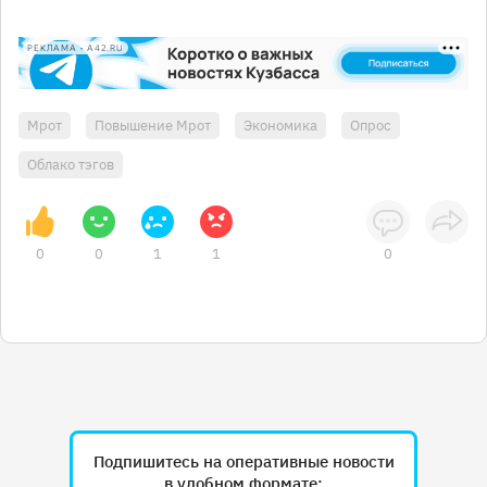
РЕКЛАМА • A42.RU
Мрот
Повышение Мрот
Экономика
Опрос
Облако тэгов
0
0
1
1
0
Подпишитесь на оперативные новости
в удобном формате: