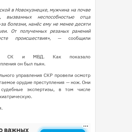
ской в Новокузнецке, мужчина на почве
, вызванных неспособностью отца
за болезни, нанёс ему не менее десяти
еи. От полученных резаных ранений
сте происшествия»
, — сообщили
ики СК и МВД. Как показало
пления он был пьян.
льного управления СКР провели осмотр
гаемое орудие преступления — нож. Они
 судебные экспертизы, в том числе
хиатрическую.
я.