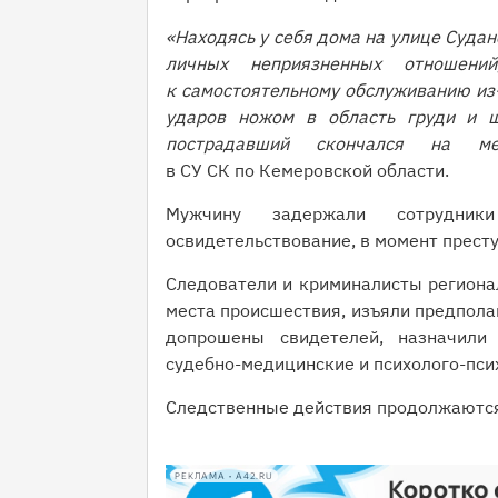
«Находясь у себя дома на улице Судан
личных неприязненных отношений
к самостоятельному обслуживанию из-
ударов ножом в область груди и ш
пострадавший скончался на ме
в СУ СК по Кемеровской области.
Мужчину задержали сотрудн
освидетельствование, в момент престу
Следователи и криминалисты региона
места происшествия, изъяли предпола
допрошены свидетелей, назначили
судебно-медицинские и психолого-пси
Следственные действия продолжаютс
РЕКЛАМА • A42.RU