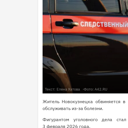
Текст:
Елена Хатова
Фото: А42.RU
Житель Новокузнецка обвиняется в 
обслуживать из-за болезни.
Фигурантом уголовного дела стал
3 февраля 2026 года.