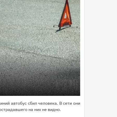
ний автобус сбил человека. В сети они
острадавшего на них не видно.