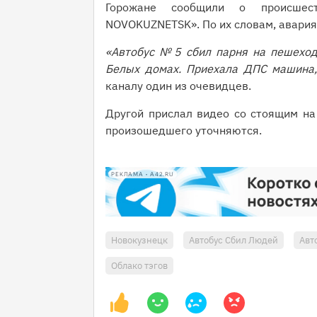
Горожане сообщили о происше
NOVOKUZNETSK». По их словам, авария
«Автобус № 5 сбил парня на пешеход
Белых домах. Приехала ДПС машина
каналу один из очевидцев.
Другой прислал видео со стоящим на
произошедшего уточняются.
РЕКЛАМА • A42.RU
Новокузнецк
Автобус Сбил Людей
Авт
Облако тэгов