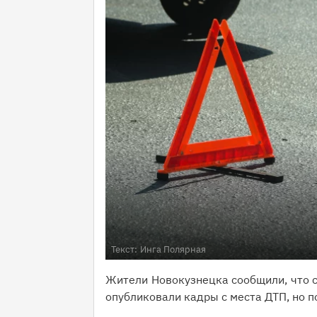
Текст:
Инга Полярная
Жители Новокузнецка сообщили, что си
опубликовали кадры с места ДТП, но п