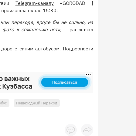
ствии
Telegram-каналу
«GORODAD |
 произошла около 15:30.
ном переходе, вроде бы не сильно, на
, фото к сожалению нет»,
— рассказал
 дороге синим автобусом. Подробности
обус
Пешеходный Переход