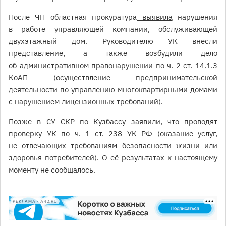
После ЧП областная прокуратура
выявила
нарушения
в работе управляющей компании, обслуживающей
двухэтажный дом. Руководителю УК внесли
представление, а также возбудили дело
об административном правонарушении по ч. 2 ст. 14.1.3
КоАП (осуществление предпринимательской
деятельности по управлению многоквартирными домами
с нарушением лицензионных требований).
Позже в СУ СКР по Кузбассу
заявили
, что проводят
проверку УК по ч. 1 ст. 238 УК РФ (оказание услуг,
не отвечающих требованиям безопасности жизни или
здоровья потребителей). О её результатах к настоящему
моменту не сообщалось.
РЕКЛАМА • A42.RU