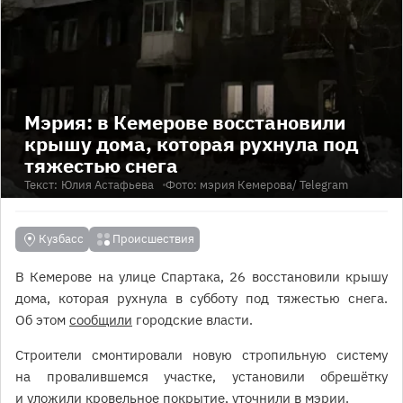
Мэрия: в Кемерове восстановили
крышу дома, которая рухнула под
тяжестью снега
Текст:
Юлия Астафьева
Фото:
мэрия Кемерова
/ Telegram
Кузбасс
Происшествия
В Кемерове на улице Спартака, 26 восстановили крышу
дома, которая рухнула в субботу под тяжестью снега.
Об этом
сообщили
городские власти.
Строители смонтировали новую стропильную систему
на провалившемся участке, установили обрешётку
и уложили кровельное покрытие, уточнили в мэрии.