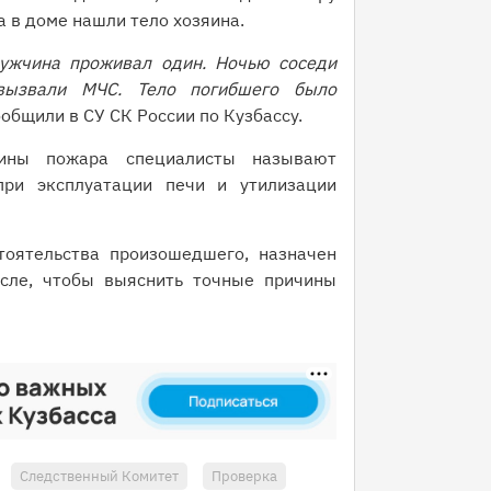
а в доме нашли тело хозяина.
мужчина проживал один. Ночью соседи
вызвали МЧС. Тело погибшего было
общили в СУ СК России по Кузбассу.
чины пожара специалисты называют
ри эксплуатации печи и утилизации
тоятельства произошедшего, назначен
сле, чтобы выяснить точные причины
Следственный Комитет
Проверка