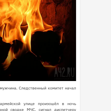
 мужчина. Следственный комитет начал
армейской улице произошёл в ночь
ной сводке МЧС, сигнал диспетчеру