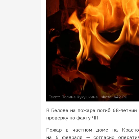
Текст:
Полина Кукушкина
Фото: A42.RU
В Белове на пожаре погиб 68-летний
проверку по факту ЧП.
Пожар в частном доме на Красно
на 6 февраля — согласно оператив