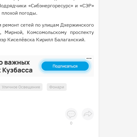
Подрядчики «Сибэнергоресурс» и «СЭР»
 плохой погоды.
и ремонт сетей по улицам Дхержинского
), Мирной, Комсомольскому проспекту
 мэр Киселёвска Кирилл Балаганский.
Уличное Освещение
Фонари
0