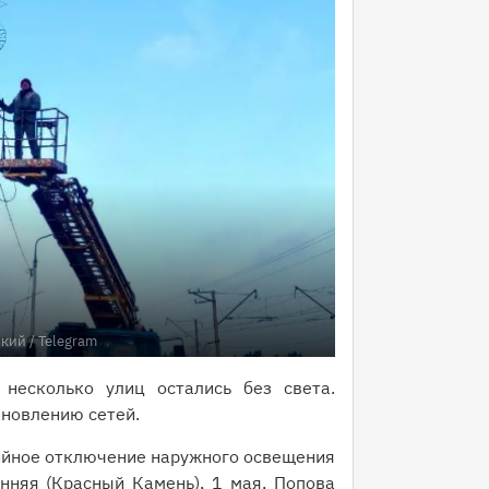
ский
/ Telegram
 несколько улиц остались без света.
ановлению сетей.
ийное отключение наружного освещения
нняя (Красный Камень), 1 мая, Попова