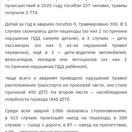
происшествий в 2025 году погибли 227 человек, травмы
получили 2 774.
Детей за год в авариях погибло 9, травмировано 300. В 5
случаях скончались дети-пешеходы (из них 2 по причине
нарушения ПДД самими детьми), в 3 случаях — дети
пассажиры (из них 1 из-за нарушений правил
перевозки), ещё в 3 — дети-водители автомобилей,
велосипедов, мопедов или мотоциклов (из них 1
по причине нарушения ПДД ребёнком).
Чаще всего к авариям приводило нарушение правил
расположения транспорта на проезжей части, оно стало
причиной 490 ДТП. На втором месте — насоблюдение
очерёности проезда (440 ДТП).
Среди всех аварий 1 086 оказались столкновениями,
в 513 случаях произошёл наезд на пешехода, в 288
случаях — съезд с дороги, в 87 — наезд на препятствие,
в 78 — опрокидывание транспорта.