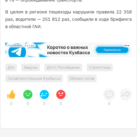
В целом в регионе пешеходы нарушили правила 22 358
раз, водители — 251 812 раз, сообщили в ходе брифинга
в областной ГАИ.
РЕКЛАМА • A42.RU
Дтп
Аварии
Дтп С Погибшими
Статистика
Госавтоинспекция Кузбасса
Облако тэгов
0
0
0
0
0