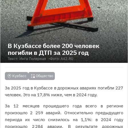
В Кузбассе более 200 человек
погибли в ДТП за 2025 год
Текст:
Инга Полярная
Фото: А42.RU
Кузбасс
Общество
За 2025 год в Кузбассе в дорожных авариях погибли 227
человек. Это на 17,8% ниже, чем в 2024 году.
За 12 месяцев прошедшего года всего в регионе
произошло 2 259 аварий. Относительно предыдущего
периода их число снизилось на 1,1%: в 2024 году
произошло 2 284 аварии. В результате дорожных