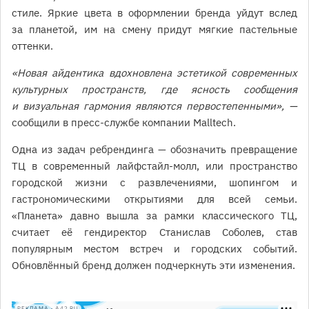
стиле. Яркие цвета в оформлении бренда уйдут вслед
за планетой, им на смену придут мягкие пастельные
оттенки.
«Новая айдентика вдохновлена эстетикой современных
культурных пространств, где ясность сообщения
и визуальная гармония являются первостепенными», —
сообщили в пресс-службе компании Malltech.
Одна из задач ребрендинга — обозначить превращение
ТЦ в современный лайфстайл-молл, или пространство
городской жизни с развлечениями, шопингом и
гастрономическими открытиями для всей семьи.
«Планета» давно вышла за рамки классического ТЦ,
считает её гендиректор Станислав Соболев, став
популярным местом встреч и городских событий.
Обновлённый бренд должен подчеркнуть эти изменения.
РЕКЛАМА • A42.RU