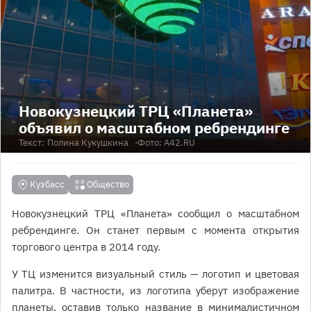
Новокузнецкий ТРЦ «Планета»
объявил о масштабном ребрендинге
Текст:
Полина Кукушкина
Фото: A42.RU
Кузбасс
Общество
Новокузнецкий ТРЦ «Планета» сообщил о масштабном
ребрендинге. Он станет первым с момента открытия
торгового центра в 2014 году.
У ТЦ изменится визуальный стиль — логотип и цветовая
палитра. В частности, из логотипа уберут изображение
планеты, оставив только название в минималистичном