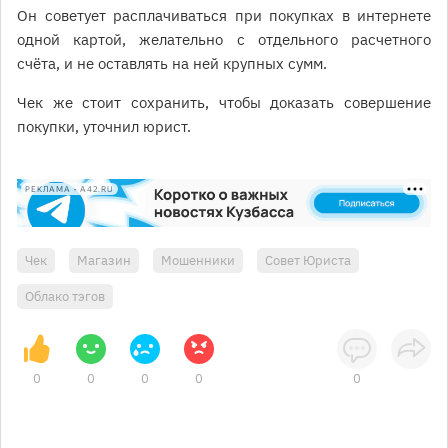
Он советует расплачиваться при покупках в интернете
одной картой, желательно с отдельного расчетного
счёта, и не оставлять на ней крупных сумм.
Чек же стоит сохранить, чтобы доказать совершение
покупки, уточнил юрист.
РЕКЛАМА • A42.RU
Чек
Магазин
Мошенники
Совет Юриста
Облако тэгов
0
0
0
0
0