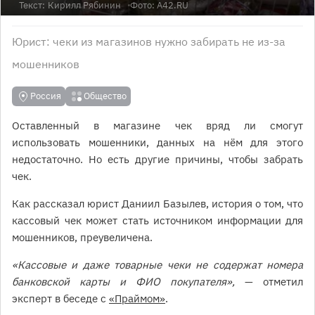
Текст:
Кирилл Рябинин
Фото: А42.RU
Юрист: чеки из магазинов нужно забирать не из-за
мошенников
Россия
Общество
Оставленный в магазине чек вряд ли смогут
использовать мошенники, данных на нём для этого
недостаточно. Но есть другие причины, чтобы забрать
чек.
Как рассказал юрист Даниил Базылев, история о том, что
кассовый чек может стать источником информации для
мошенников, преувеличена.
«Кассовые и даже товарные чеки не содержат номера
банковской карты и ФИО покупателя»,
— отметил
эксперт в беседе с
«Праймом»
.