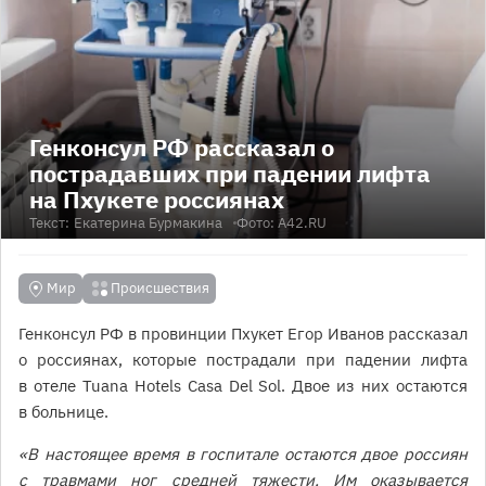
Генконсул РФ рассказал о
пострадавших при падении лифта
на Пхукете россиянах
Текст:
Екатерина Бурмакина
Фото: А42.RU
Мир
Происшествия
Генконсул РФ в провинции Пхукет Егор Иванов рассказал
о россиянах, которые пострадали при падении лифта
в отеле Tuana Hotels Casa Del Sol. Двое из них остаются
в больнице.
«В настоящее время в госпитале остаются двое россиян
с травмами ног средней тяжести. Им оказывается