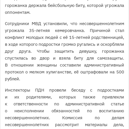
горожанка держала бейсбольную биту, которой угрожала
оппонентам.
Сотрудники МВД установили, что несовершеннолетним
угрожала 35-летняя кемеровчанка. Причиной стал
конфликт молодых людей с её 15-летней родственницей,
в ходе которого подростки громко ругались и оскорбляли
друг друга. Чтобы защитить девушку, горожанка
спустилась во двор и взяла биту для самозащиты.
В отношении женщины составили административный
протокол о мелком хулиганстве, её оштрафовали на 500
рублей.
Инспекторы ПДН провели беседу с подростками
и их родителями, которых также привлекли
к ответственности по административной статье
о неисполнении обязанностей по воспитанию
несовершеннолетних. Комиссия по делам
несовершеннолетних рассмотрит материалы дела,