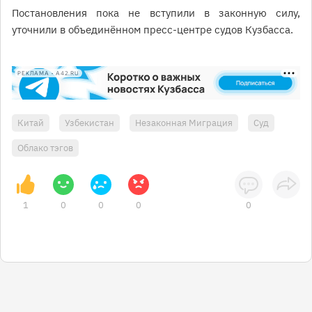
Постановления пока не вступили в законную силу,
уточнили в объединённом пресс-центре судов Кузбасса.
РЕКЛАМА • A42.RU
Китай
Узбекистан
Незаконная Миграция
Суд
Облако тэгов
1
0
0
0
0