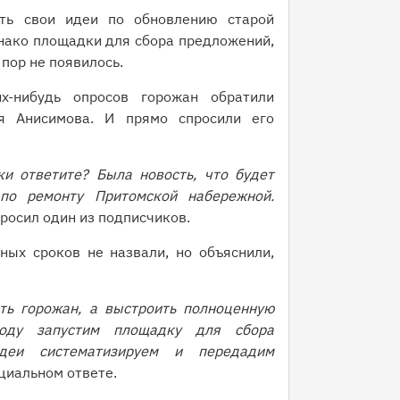
ть свои идеи по обновлению старой
нако площадки для сбора предложений,
 пор не появилось.
х-нибудь опросов горожан обратили
я Анисимова. И прямо спросили его
ки ответите? Была новость, что будет
по ремонту Притомской набережной.
росил один из подписчиков.
ных сроков не назвали, но объяснили,
ть горожан, а выстроить полноценную
оду запустим площадку для сбора
деи систематизируем и передадим
циальном ответе.