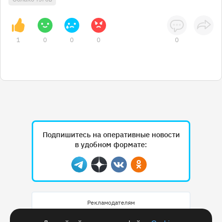
1
0
0
0
0
Подпишитесь на оперативные новости
в удобном формате:
Telegram
Дзен
Вконтакте
Одноклассники
Рекламодателям