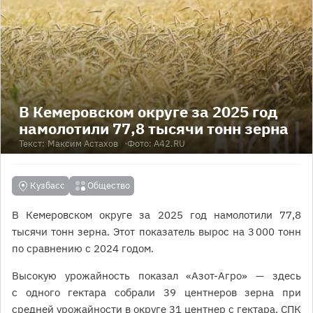
В Кемеровском округе за 2025 год
намолотили 77,8 тысячи тонн зерна
Текст:
Максим Астахов
Фото: A42.RU
Кузбасс
Общество
В Кемеровском округе за 2025 год намолотили 77,8
тысячи тонн зерна. Этот показатель вырос на 3 000 тонн
по сравнению с 2024 годом.
Высокую урожайность показал «Азот-Агро» — здесь
с одного гектара собрали 39 центнеров зерна при
средней урожайности в округе 31 центнер с гектара. СПК