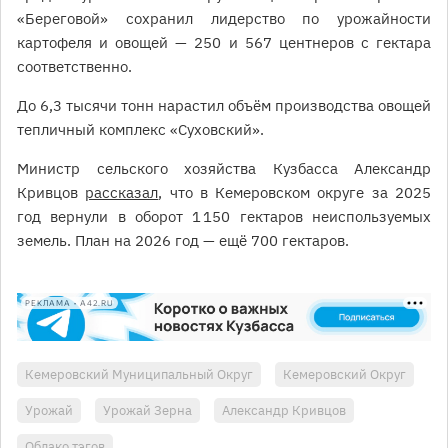
«Береговой» сохранил лидерство по урожайности
картофеля и овощей — 250 и 567 центнеров с гектара
соответственно.
До 6,3 тысячи тонн нарастил объём производства овощей
тепличный комплекс «Суховский».
Министр сельского хозяйства Кузбасса Александр
Кривцов
рассказал
, что в Кемеровском округе за 2025
год вернули в оборот 1 150 гектаров неиспользуемых
земель. План на 2026 год — ещё 700 гектаров.
РЕКЛАМА • A42.RU
Кемеровский Муниципальный Округ
Кемеровский Округ
Урожай
Урожай Зерна
Александр Кривцов
Облако тэгов