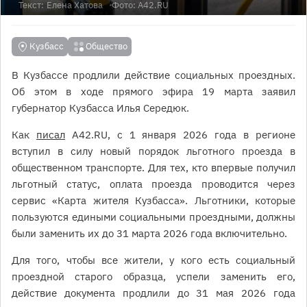
Текст:
Елена Хатова
Фото: А42.RU
Кузбасс
Общество
В Кузбассе продлили действие социальных проездных.
Об этом в ходе прямого эфира 19 марта заявил
губернатор Кузбасса Илья Середюк.
Как
писал
А42.RU, с 1 января 2026 года в регионе
вступил в силу новый порядок льготного проезда в
общественном транспорте. Для тех, кто впервые получил
льготный статус, оплата проезда проводится через
сервис «Карта жителя Кузбасса». Льготники, которые
пользуются едиными социальными проездными, должны
были заменить их до 31 марта 2026 года включительно.
Для того, чтобы все жители, у кого есть социальный
проездной старого образца, успели заменить его,
действие документа продлили до 31 мая 2026 года