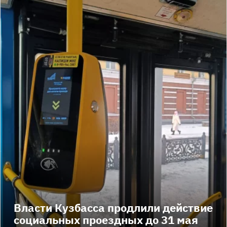
Власти Кузбасса продлили действие
социальных проездных до 31 мая