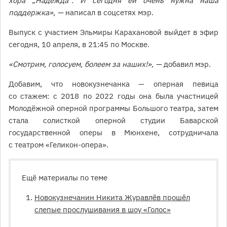
хора „Надежда“. И сегодня ей очень нужна наша
поддержка», —
написал в соцсетях мэр.
Выпуск с участием Эльмиры Карахановой выйдет в эфир
сегодня, 10 апреля, в 21:45 по Москве.
«Смотрим, голосуем, болеем за наших!», —
добавил мэр.
Добавим, что новокузнечанка — оперная певица
со стажем: с 2018 по 2022 годы она была участницей
Молодёжной оперной программы Большого театра, затем
стала солисткой оперной студии Баварской
государственной оперы в Мюнхене, сотрудничала
с театром «Геликон-опера».
Ещё материалы по теме
Новокузнечанин Никита Журавлёв прошёл
слепые прослушивания в шоу «Голос»