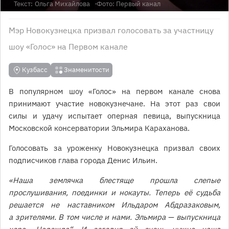
Текст:
Ольга Михайлова
Фото: Первый канал
Мэр Новокузнецка призвал голосовать за участницу
шоу «Голос» на Первом канале
Кузбасс
Знаменитости
В популярном шоу «Голос» на первом канале снова
принимают участие новокузнечане. На этот раз свои
силы и удачу испытает оперная певица, выпускница
Московской консерватории Эльмира Караханова.
Голосовать за уроженку Новокузнецка призвал своих
подписчиков глава города Денис Ильин.
«Наша землячка блестяще прошла слепые
прослушивания, поединки и нокауты. Теперь её судьба
решается не наставником Ильдаром Абдразаковым,
а зрителями. В том числе и нами. Эльмира — выпускница