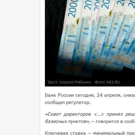
Текст:
Кирилл Рябинин
Фото: А42.RU
Банк России сегодня, 24 апреля, сни
сообщил регулятор.
«Совет директоров <…> принял реш
базисных пунктов»
, — говорится в соо
Ключевая ставка — минимальный про