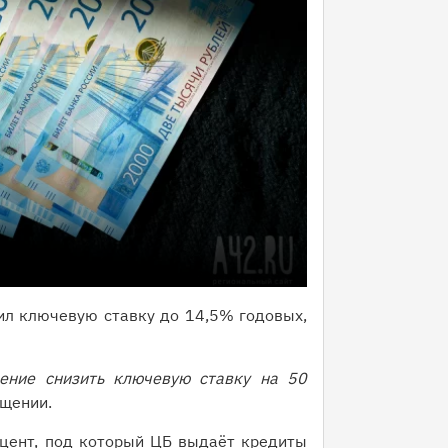
зил ключевую ставку до 14,5% годовых,
ение снизить ключевую ставку на 50
бщении.
цент, под который ЦБ выдаёт кредиты