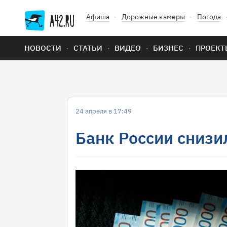
Афиша
Дорожные камеры
Погода
НОВОСТИ
СТАТЬИ
ВИДЕО
БИЗНЕС
ПРОЕКТ
24 апреля в 17:49
Банк России снизи