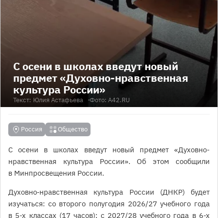
С осени в школах введут новый
предмет «Духовно-нравственная
культура России»
Текст:
Юлия Астафьева
Фото: A42.RU
Россия
Общество
С осени в школах введут новый предмет «Духовно-
нравственная культура России». Об этом сообщили
в Минпросвещения России.
Духовно‑нравственная культура России (ДНКР) будет
изучаться: со второго полугодия 2026/27 учебного года
в 5-х классах (17 часов); с 2027/28 учебного года в 6-х