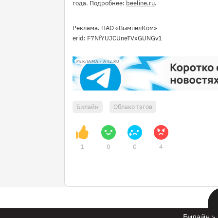
года. Подробнее:
beeline.ru
.
Реклама. ПАО «ВымпелКом»
erid: F7NfYUJCUneTVxGUNGv1
РЕКЛАМА • A42.RU
Билайн
Облако тэгов
1
0
0
4
Билайн з