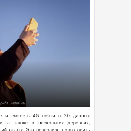
лужба Билайна
ие и ёмкость 4G почти в 30 дачных
и, а также в нескольких деревнях,
ий отдых. Это позволило подготовить