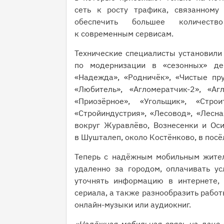
сеть к росту трафика, связанному
обеспечить большее количест
к современным сервисам.
Технические специалисты установили
по модернизации в «сезонных» де
«Надежда», «Родничёк», «Чистые пру
«Любитель», «Агломератчик-2», «Агл
«Приозёрное», «Угольщик», «Строи
«Стройиндустрия», «Лесовод», «Лесна
вокруг Журавлёво, Вознесенки и Оси
в Шушталеп, около Костёнково, в посё
Теперь с надёжным мобильным жител
удаленно за городом, оплачивать у
уточнять информацию в интернете,
сериала, а также разнообразить рабо
онлайн-музыки или аудиокниг.