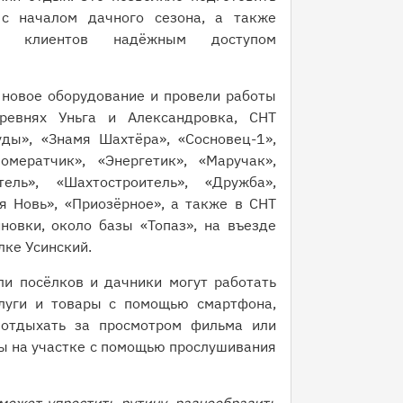
 с началом дачного сезона, а также
во клиентов надёжным доступом
 новое оборудование и провели работы
ревнях Уньга и Александровка, СНТ
ды», «Знамя Шахтёра», «Сосновец-1»,
омератчик», «Энергетик», «Маручак»,
тель», «Шахтостроитель», «Дружба»,
я Новь», «Приозёрное», а также в СНТ
новки, около базы «Топаз», на въезде
лке Усинский.
и посёлков и дачники могут работать
слуги и товары с помощью смартфона,
 отдыхать за просмотром фильма или
ты на участке с помощью прослушивания