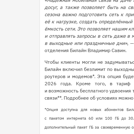
«Надёжная мобильная связь на даче м
досуг, а также позволяет быть на св
сезона важно подготовить сеть к пр
её к нагрузке, создать определённый
ёмкость сети. Это позволяет нашим к
и отправлять запросы в сеть даже в 
в выходные или праздничные дни»
, 
отделения Билайн Владимир Савин.
Чтобы клиенты могли не задумыватьс
Билайн включил безлимит по выходны
роутеров и модемов*. Эта опция буде
2026 года. Кроме того, в тариф 
и возможность бесплатного удвоения 
связи**. Подробнее об условиях можно
*Опция доступна для новых абонентов Би
с пакетом интернета 60 или 100 ГБ до 30.
дополнительный пакет ГБ за своевременную о