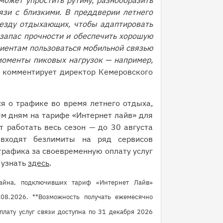
ожет упростить рутину, разнообразить
язи с близкими. В преддверии летнего
иезду отдыхающих, чтобы адаптировать
 запас прочности и обеспечить хорошую
лиентам пользоваться мобильной связью
моменты пиковых нагрузок — например,
— комментирует директор Кемеровского
я о трафике во время летнего отдыха,
м дням на тарифе «Интернет лайв» для
т работать весь сезон — до 30 августа
входят безлимиты на ряд сервисов
трафика за своевременную оплату услуг
 узнать
здесь
.
лайна, подключивших тариф «Интернет Лайв»
08.2026. **Возможность получать ежемесячно
плату услуг связи доступна по 31 декабря 2026