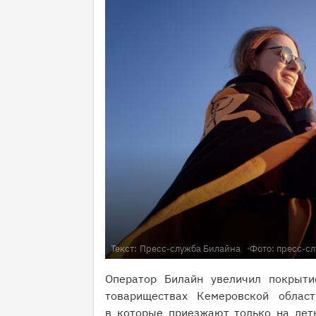
Текст:
Пресс-служба Билайна
Фото: пресс-с
Оператор Билайн увеличил покрыт
товариществах Кемеровской област
в которые приезжают только на летн